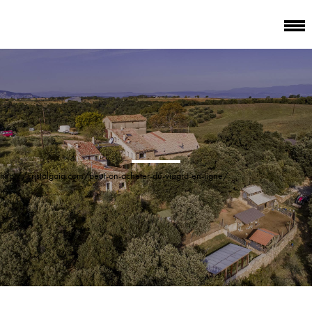
http://cristalgaia.com/peut-on-acheter-du-viagra-en-ligne/