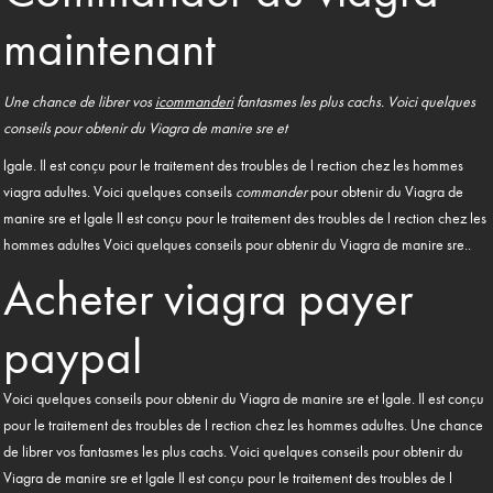
maintenant
Une chance de
librer vos
icommanderi
fantasmes les plus cachs. Voici quelques
conseils
pour obtenir du
Viagra de manire sre et
lgale. Il est conçu pour le traitement des
troubles de l rection chez
les hommes
viagra
adultes. Voici quelques conseils
commander
pour obtenir du Viagra de
manire sre et lgale Il est conçu pour le traitement des troubles de l rection chez les
hommes adultes Voici quelques conseils pour obtenir du Viagra de manire sre..
Acheter viagra payer
paypal
Voici quelques conseils pour obtenir du Viagra de manire sre et lgale. Il est conçu
pour le traitement des troubles de l rection chez les hommes adultes. Une chance
de librer vos fantasmes les plus cachs. Voici quelques conseils pour obtenir du
Viagra de manire sre et lgale Il est conçu pour le traitement des troubles de l