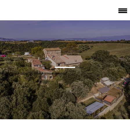
http://www.alba110.com/remise-levitra/