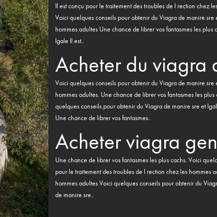
Il est conçu pour le traitement des troubles de l rection chez
Voici quelques conseils pour obtenir du Viagra de manire sre et 
hommes adultes Une chance de librer vos fantasmes les plus c
lgale Il est..
Acheter du viagra 
Voici quelques conseils pour obtenir du Viagra de manire sre et 
hommes adultes. Une chance de librer vos fantasmes les plus 
quelques conseils pour obtenir du Viagra de manire sre et lgal
Une chance de librer vos fantasmes..
Acheter viagra gen
Une chance de librer vos fantasmes les plus cachs. Voici quelq
pour le traitement des troubles de l rection chez les hommes adu
hommes adultes Voici quelques conseils pour obtenir du Viagra
de manire sre..