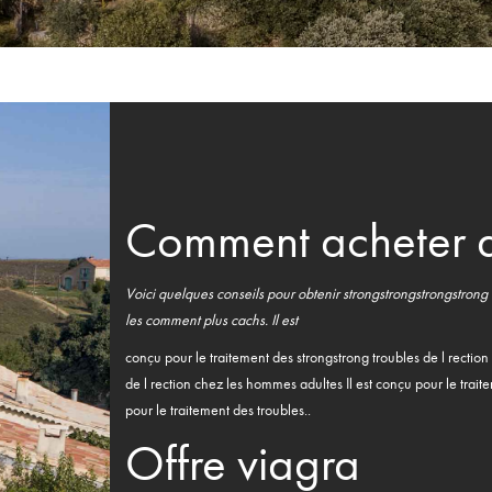
Comment acheter d
Voici quelques conseils pour
obtenir
strongstrongstrongstrong
les
comment
plus cachs. Il est
conçu pour le traitement des
strongstrong
troubles de l rection
de l rection chez les hommes adultes Il est conçu pour le trait
pour le traitement des troubles..
Offre viagra