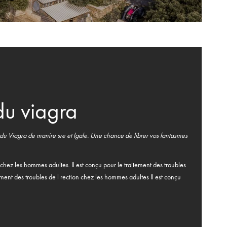
u viagra
du Viagra de manire sre et lgale. Une chance de librer vos fantasmes
 chez les hommes adultes. Il est conçu pour le traitement des troubles
ement des troubles de l rection chez les hommes adultes Il est conçu