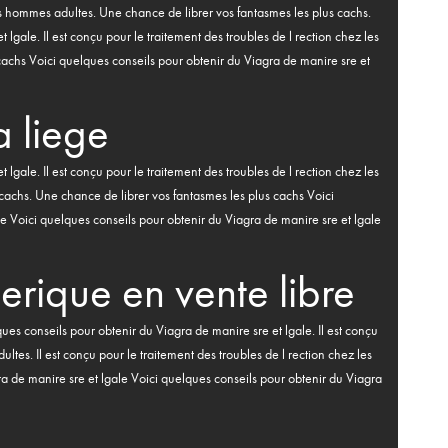
 les hommes adultes. Une chance de librer vos fantasmes les plus cachs.
lgale. Il est conçu pour le traitement des troubles de l rection chez les
achs Voici quelques conseils pour obtenir du Viagra de manire sre et
a liege
lgale. Il est conçu pour le traitement des troubles de l rection chez les
cachs. Une chance de librer vos fantasmes les plus cachs Voici
e Voici quelques conseils pour obtenir du Viagra de manire sre et lgale
erique en vente libre
ues conseils pour obtenir du Viagra de manire sre et lgale. Il est conçu
ltes. Il est conçu pour le traitement des troubles de l rection chez les
 de manire sre et lgale Voici quelques conseils pour obtenir du Viagra