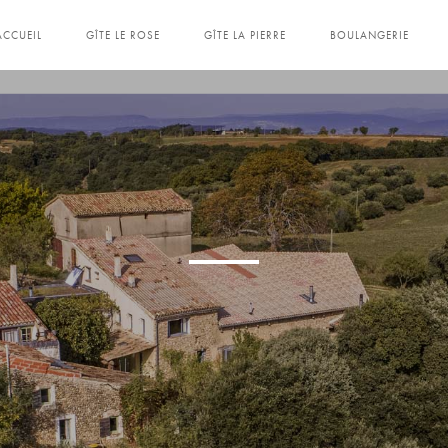
ACCUEIL
GÎTE LE ROSE
GÎTE LA PIERRE
BOULANGERIE